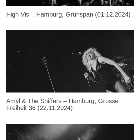
High Vis – Hamburg, Grünspan (01.12.2024)
Amyl & The Sniffers – Hamburg, Grosse
Freiheit 36 (22.11.2024)