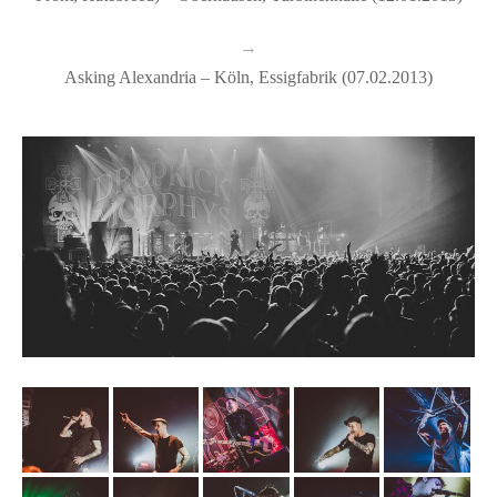
→
Asking Alexandria – Köln, Essigfabrik (07.02.2013)