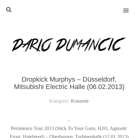
MENU
Dropkick Murphys – Düsseldorf,
Mitsubishi Electric Halle (06.02.2013)
Kategorie:
Konzerte
←
Persistence Tour 2013 (Stick To Your Guns, H2O, Agnostic
Front, Hatebreed) – Oberhausen, Turbinenhalle (12.01.2013)