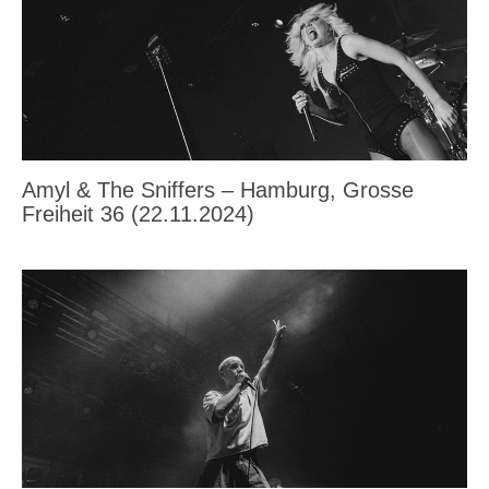
Amyl & The Sniffers – Hamburg, Grosse
Freiheit 36 (22.11.2024)