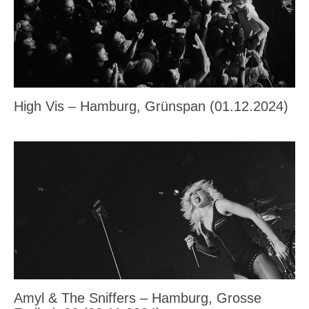
High Vis – Hamburg, Grünspan (01.12.2024)
Amyl & The Sniffers – Hamburg, Grosse