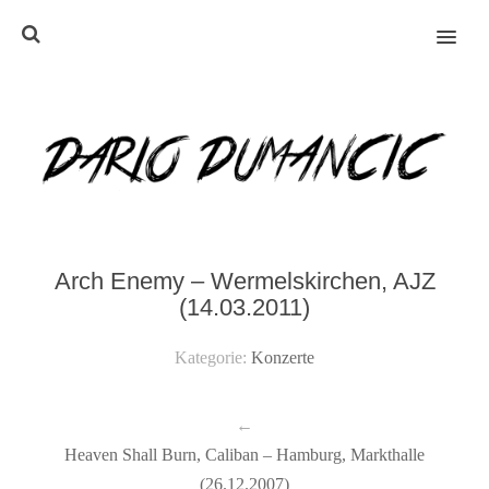
MENU
Arch Enemy – Wermelskirchen, AJZ
(14.03.2011)
Kategorie:
Konzerte
←
Heaven Shall Burn, Caliban – Hamburg, Markthalle
(26.12.2007)