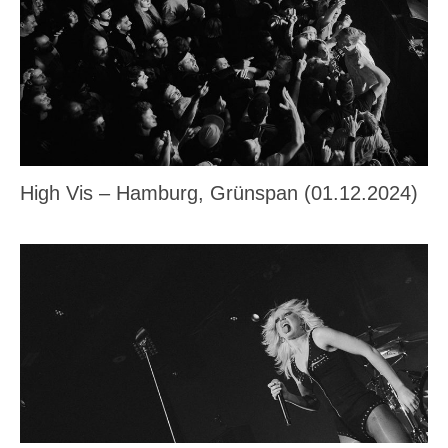
High Vis – Hamburg, Grünspan (01.12.2024)