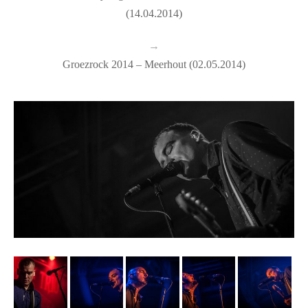
(14.04.2014)
→
Groezrock 2014 – Meerhout (02.05.2014)