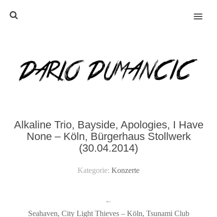
MENU
Alkaline Trio, Bayside, Apologies, I Have
None – Köln, Bürgerhaus Stollwerk
(30.04.2014)
Kategorie:
Konzerte
←
Seahaven, City Light Thieves – Köln, Tsunami Club